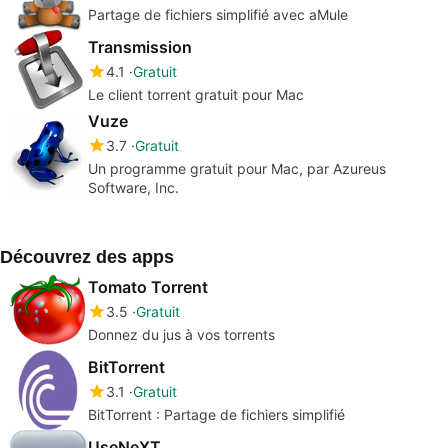
Partage de fichiers simplifié avec aMule
Transmission
4.1
Gratuit
Le client torrent gratuit pour Mac
Vuze
3.7
Gratuit
Un programme gratuit pour Mac, par Azureus
Software, Inc.
Découvrez des apps
Tomato Torrent
3.5
Gratuit
Donnez du jus à vos torrents
BitTorrent
3.1
Gratuit
BitTorrent : Partage de fichiers simplifié
UseNeXT