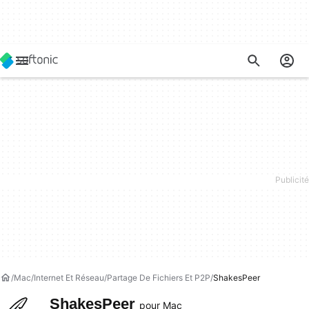
Mac
Internet Et Réseau
Partage De Fichiers Et P2P
ShakesPeer
ShakesPeer
pour Mac