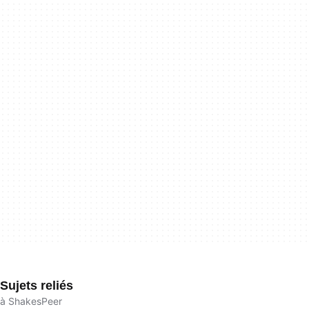
Sujets reliés
à ShakesPeer