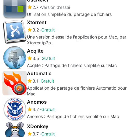
2.7
Version d’essai
Utilisation simplifiée du partage de fichiers
Xtorrent
3.2
Gratuit
Une version d'essai de l'application pour Mac, par
Xtorrentp2p.
Acqlite
3.5
Gratuit
Acqlite : Partage de fichiers simplifié sur Mac
Automatic
3.1
Gratuit
Application de partage de fichiers Automatic pour
Mac
Anomos
4.7
Gratuit
Anomos : Partage de fichiers simplifié sur Mac
XDonkey
3.7
Gratuit