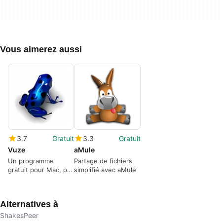
Vous aimerez aussi
3.7
Gratuit
3.3
Gratuit
Vuze
aMule
Un programme
Partage de fichiers
gratuit pour Mac, par
simplifié avec aMule
Azureus Software,
Inc.
Alternatives à
ShakesPeer