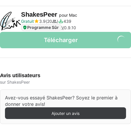
ShakesPeer
pour Mac
Gratuit
3.9
20
439
Programme Sûr
V
0.9.10
Télécharger
Avis utilisateurs
sur ShakesPeer
Avez-vous essayé ShakesPeer? Soyez le premier à
donner votre avis!
Ajouter un avis