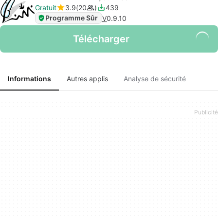
Gratuit
3.9
20
439
Programme Sûr
V
0.9.10
Télécharger
Informations
Autres applis
Analyse de sécurité