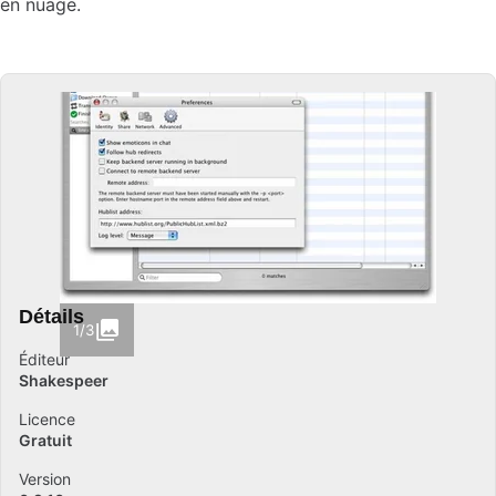
en nuage.
Détails
1/3
Éditeur
Shakespeer
Licence
Gratuit
Version