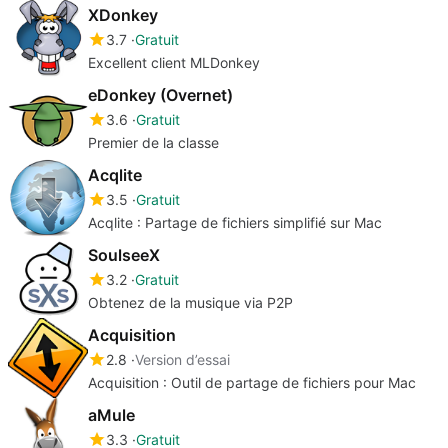
XDonkey
3.7
Gratuit
Excellent client MLDonkey
eDonkey (Overnet)
3.6
Gratuit
Premier de la classe
Acqlite
3.5
Gratuit
Acqlite : Partage de fichiers simplifié sur Mac
SoulseeX
3.2
Gratuit
Obtenez de la musique via P2P
Acquisition
2.8
Version d’essai
Acquisition : Outil de partage de fichiers pour Mac
aMule
3.3
Gratuit